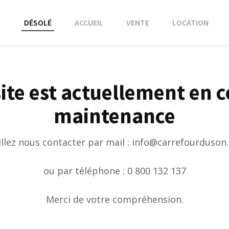
DÉSOLÉ
ACCUEIL
VENTE
LOCATION
ite est actuellement en 
maintenance
illez nous contacter par mail : info@carrefourduson
ou par téléphone : 0 800 132 137
Merci de votre compréhension.