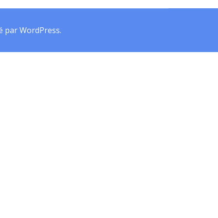
é par
WordPress
.