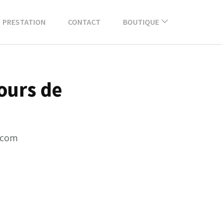
PRESTATION
CONTACT
BOUTIQUE
cours de
.com