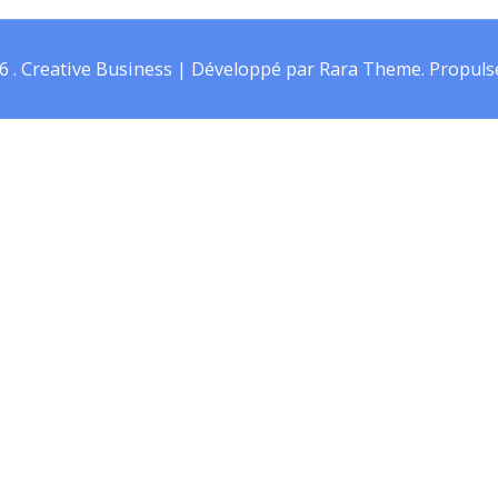
26
.
Creative Business | Développé par
Rara Theme
.
Propuls